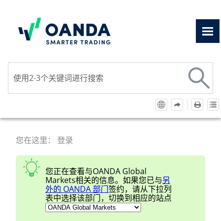
跳到主要內容
您在这里：
登录
您正在查看与
OANDA Global
Markets
相关的信息。如果您已与
另
外的
OANDA
部门
签约，请从下拉列
表中选择该部门，切换到相应的站点