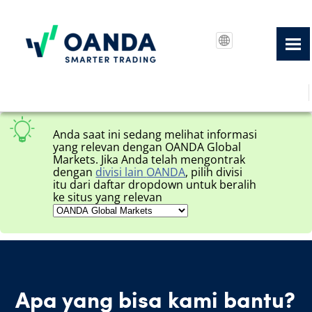
Lompat Ke Konten Utama
Anda saat ini sedang melihat informasi
yang relevan dengan
OANDA Global
Markets
. Jika Anda telah mengontrak
dengan
divisi lain
OANDA
, pilih divisi
itu dari daftar dropdown untuk beralih
ke situs yang relevan
Apa yang bisa kami bantu?